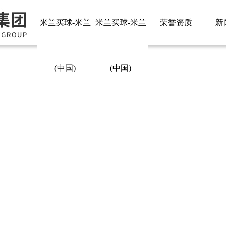
米兰买球-米兰
米兰买球-米兰
荣誉资质
新
(中国)
(中国)