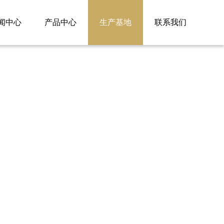
闻中心
产品中心
生产基地
联系我们