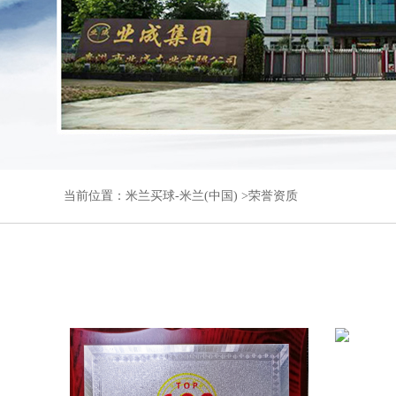
当前位置：
米兰买球-米兰(中国)
>
荣誉资质