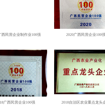
1广西民营企业制作业100强
2020广西民营企业100
018广西民营企业100强
2018自治区农业重点龙头