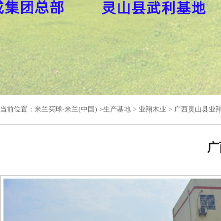
当前位置：
米兰买球-米兰(中国)
>
生产基地
>
业翔木业
> 广西灵山县业
广