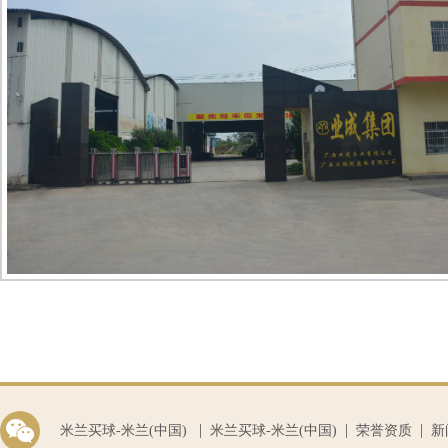
|
|
|
米兰买球-米兰(中国)
米兰买球-米兰(中国)
荣誉资质
新