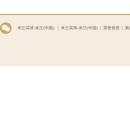
|
|
|
米兰买球-米兰(中国)
米兰买球-米兰(中国)
荣誉资质
新